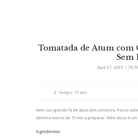
Tomatada de Atum com O
Sem L
April 17, 2019
79,7
Tempo:
15 min
Nem sou grande fã de atum (em conserva, fresco ado
demora menos de 15 min a preparar. Além disso é um
Ingredientes: