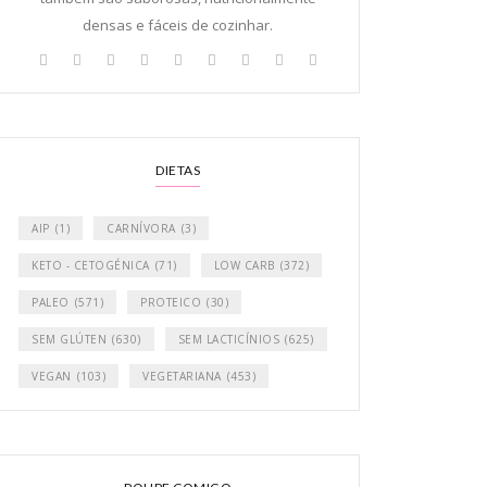
densas e fáceis de cozinhar.
DIETAS
AIP
(1)
CARNÍVORA
(3)
KETO - CETOGÉNICA
(71)
LOW CARB
(372)
PALEO
(571)
PROTEICO
(30)
SEM GLÚTEN
(630)
SEM LACTICÍNIOS
(625)
VEGAN
(103)
VEGETARIANA
(453)