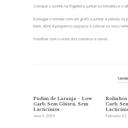
Coloque o azeite na frigideira, juntar os tomates e o 
Esmagar o tomate com um grafo e juntar a cebola, os
bem. Abrir 4 pequenos espaços e colocar os ovos neles
Polvilhar com o resto dos coentros e servir.
TAMB
Pudim de Laranja – Low
Rolinhos
Carb, Sem Glúten, Sem
Carb, Se
Lacticínios
Lacticíni
June 5, 2019
February 21,