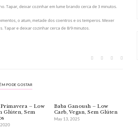
alho. Tapar, deixar cozinhar em lume brando cerca de 3 minutos.
 pimentos, o atum, metade dos coentros e os temperos. Mexer
. Tapar e deixar cozinhar cerca de 8/9 minutos.
ÉM PODE GOSTAR
 Primavera – Low
Baba Ganoush – Low
m Glúten, Sem
Carb, Vegan, Sem Glúten
os
May 13, 2025
 2020