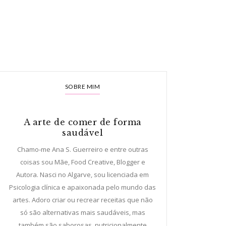
SOBRE MIM
A arte de comer de forma
saudável
Chamo-me Ana S. Guerreiro e entre outras
coisas sou Mãe, Food Creative, Blogger e
Autora. Nasci no Algarve, sou licenciada em
Psicologia clínica e apaixonada pelo mundo das
artes. Adoro criar ou recrear receitas que não
só são alternativas mais saudáveis, mas
também são saborosas, nutricionalmente