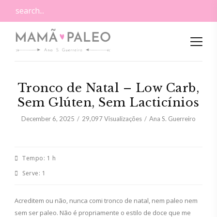
Tronco de Natal – Low Carb,
Sem Glúten, Sem Lacticínios
December 6, 2025
29,097
Visualizações
Ana S. Guerreiro
Tempo:
1 h
Serve:
1
Acreditem ou não, nunca comi tronco de natal, nem paleo nem
sem ser paleo. Não é propriamente o estilo de doce que me