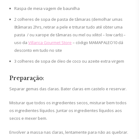
Raspa de meia vagem de baunilha
2 colheres de sopa de pasta de tâmaras (demolhar umas
8tâmaras 2hrs, retirar a pele e triturar tudo até obter uma
pasta / ou xarope de tâmaras ou mel ou xilitol – low carb) –
uso da
Villarica Gourmet Store
– código MAMAPALEO10 dá
desconto em tudo no site
3 colheres de sopa de óleo de coco ou azeite extra virgem
Preparação:
Separar gemas das claras. Bater claras em castelo e reservar.
Misturar que todos os ingredientes secos, misturar bem todos
os ingredientes líquidos. Juntar os ingredientes líquidos aos
secos e mexer bem.
Envolver a massa nas claras, lentamente para não as quebrar.