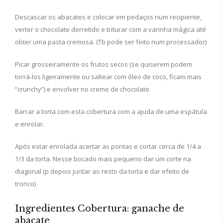
Descascar os abacates e colocar em pedaços num recipiente,
verter o chocolate derretido e triturar com a varinha mágica até
obter uma pasta cremosa. (Tb pode ser feito num processador)
Picar grosseiramente os frutos secos (se quiserem podem
torrá-los ligeiramente ou saltear com óleo de coco, ficam mais
“crunchy”) e envolver no creme de chocolate.
Barrar a torta com esta cobertura com a ajuda de uma espátula
e enrolar.
Após estar enrolada acertar as pontas e cortar cerca de 1/4 a
1/3 da torta. Nesse bocado mais pequeno dar um corte na
diagonal (p depois juntar ao resto da torta e dar efeito de
tronco)
Ingredientes Cobertura: ganache de
abacate