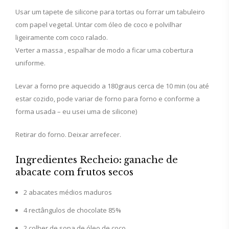
Usar um tapete de silicone para tortas ou forrar um tabuleiro
com papel vegetal. Untar com óleo de coco e polvilhar
ligeiramente com coco ralado.
Verter a massa , espalhar de modo a ficar uma cobertura
uniforme.
Levar a forno pre aquecido a 180graus cerca de 10 min (ou até
estar cozido, pode variar de forno para forno e conforme a
forma usada – eu usei uma de silicone)
Retirar do forno. Deixar arrefecer.
Ingredientes Recheio
:
ganache de
abacate com frutos secos
2 abacates médios maduros
4 rectângulos de chocolate 85%
2 colher de sopa de óleo de coco