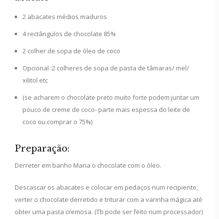
2 abacates médios maduros
4 rectângulos de chocolate 85%
2 colher de sopa de óleo de coco
Opcional :2 colheres de sopa de pasta de tâmaras/ mel/
xilitol etc
(se acharem o chocolate preto muito forte podem juntar um
pouco de creme de coco- parte mais espessa do leite de
coco ou comprar o 75%)
Preparação:
Derreter em banho Maria o chocolate com o óleo.
Descascar os abacates e colocar em pedaços num recipiente,
verter o chocolate derretido e triturar com a varinha mágica até
obter uma pasta cremosa. (Tb pode ser feito num processador)