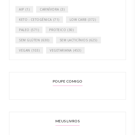
AIP
(1)
CARNÍVORA
(3)
KETO - CETOGÉNICA
(71)
LOW CARB
(372)
PALEO
(571)
PROTEICO
(30)
SEM GLÚTEN
(630)
SEM LACTICÍNIOS
(625)
VEGAN
(103)
VEGETARIANA
(453)
POUPE COMIGO
MEUS LIVROS