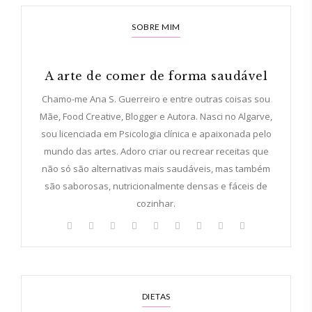
SOBRE MIM
A arte de comer de forma saudável
Chamo-me Ana S. Guerreiro e entre outras coisas sou
Mãe, Food Creative, Blogger e Autora. Nasci no Algarve,
sou licenciada em Psicologia clínica e apaixonada pelo
mundo das artes. Adoro criar ou recrear receitas que
não só são alternativas mais saudáveis, mas também
são saborosas, nutricionalmente densas e fáceis de
cozinhar.
DIETAS