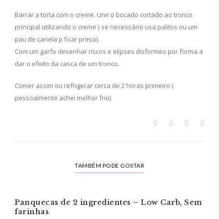
Barrar a torta com o creme. Unir o bocado cortado ao tronco
principal utilizando o creme ( se necessário usa palitos ou um
pau de canela p ficar preso).
Com um garfo desenhar riscos e elipses disformes por forma a
dar o efeito da casca de um tronco.
Comer assim ou refrigerar cerca de 2 horas primeiro (
pessoalmente achei melhor frio)
TAMBÉM PODE GOSTAR
Panquecas de 2 ingredientes – Low Carb, Sem
farinhas