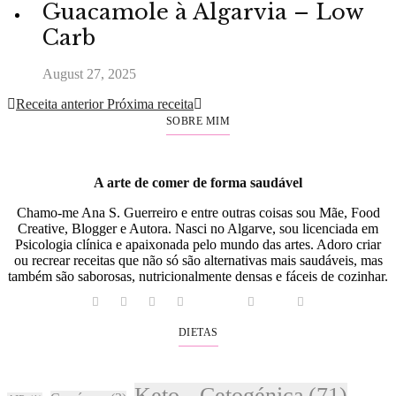
Guacamole à Algarvia – Low
Carb
August 27, 2025
Receita anterior
Próxima receita
SOBRE MIM
A arte de comer de forma saudável
Chamo-me Ana S. Guerreiro e entre outras coisas sou Mãe, Food
Creative, Blogger e Autora. Nasci no Algarve, sou licenciada em
Psicologia clínica e apaixonada pelo mundo das artes. Adoro criar
ou recrear receitas que não só são alternativas mais saudáveis, mas
também são saborosas, nutricionalmente densas e fáceis de cozinhar.
DIETAS
Keto - Cetogénica
(71)