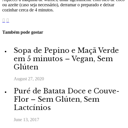
ou azeite (caso seja necessário), derramar o preparado e deixar
cozinhar cerca de 4 minutos.
Também pode gostar
Sopa de Pepino e Maçã Verde
em 5 minutos – Vegan, Sem
Glúten
August 27, 2020
Puré de Batata Doce e Couve-
Flor – Sem Glúten, Sem
Lactcínios
June 13, 2017