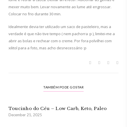
mexer muito bem. Levar novamente ao lume até engrossar.
Colocar no frio durante 30 min.
Idealmente devia ter utilizado um saco de pasteleiro, mas a
verdade é que não tive tempo ( nem pachorra :p ), limitei-me a
abrir as bolas e rechear com o creme. Por fora polvilhei com
xilitol para a foto, mas acho desnecessário :p
TAMBÉM PODE GOSTAR
Toucinho do Céu – Low Carb, Keto, Paleo
December 21, 2025