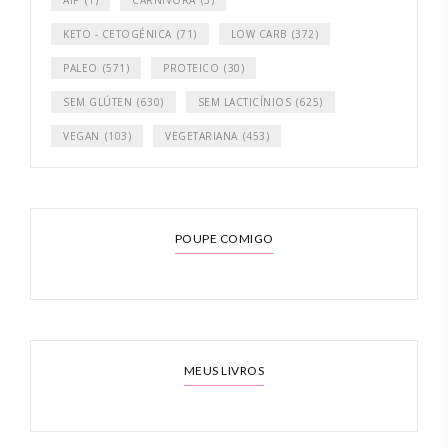
AIP
(1)
CARNÍVORA
(3)
KETO - CETOGÉNICA
(71)
LOW CARB
(372)
PALEO
(571)
PROTEICO
(30)
SEM GLÚTEN
(630)
SEM LACTICÍNIOS
(625)
VEGAN
(103)
VEGETARIANA
(453)
POUPE COMIGO
MEUS LIVROS