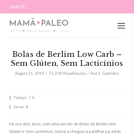
Bolas de Berlim Low Carb –
Sem Glúten, Sem Lacticínios
August 21, 2019
71,318
Visualizações
Ana S. Guerreiro
Tempo:
1 h
Serve:
8
Há uns dois anos, criei uma versão de Bolas de Berlim sem
Glúten e Sem Lacticínios, nunca a cheguei a partilhar pq achei