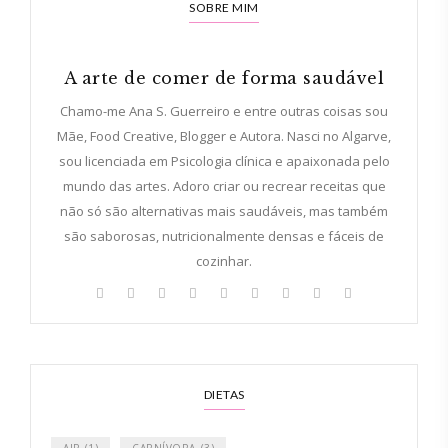
SOBRE MIM
A arte de comer de forma saudável
Chamo-me Ana S. Guerreiro e entre outras coisas sou
Mãe, Food Creative, Blogger e Autora. Nasci no Algarve,
sou licenciada em Psicologia clínica e apaixonada pelo
mundo das artes. Adoro criar ou recrear receitas que
não só são alternativas mais saudáveis, mas também
são saborosas, nutricionalmente densas e fáceis de
cozinhar.
DIETAS