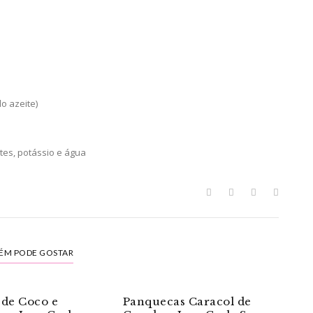
o azeite)
ntes, potássio e água
ÉM PODE GOSTAR
 de Coco e
Panquecas Caracol de