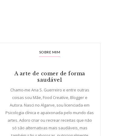
SOBRE MIM
A arte de comer de forma
saudável
Chamo-me Ana S. Guerreiro e entre outras
coisas sou Mãe, Food Creative, Blogger e
Autora. Nasci no Algarve, sou licenciada em
Psicologia clínica e apaixonada pelo mundo das
artes. Adoro criar ou recrear receitas que não
só são alternativas mais saudáveis, mas
também são saborosas, nutricionalmente