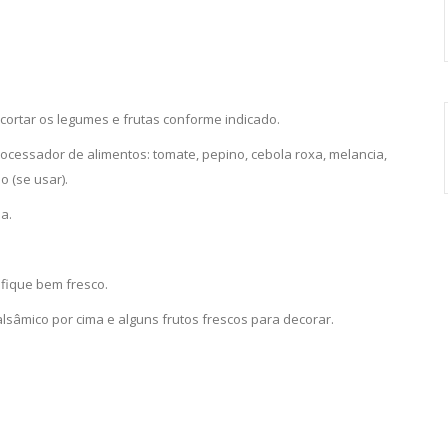
 cortar os legumes e frutas conforme indicado.
processador de alimentos: tomate, pepino, cebola roxa, melancia,
o (se usar).
a.
e fique bem fresco.
alsâmico por cima e alguns frutos frescos para decorar.