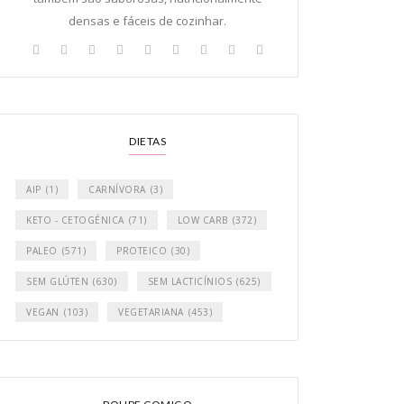
densas e fáceis de cozinhar.
DIETAS
AIP
(1)
CARNÍVORA
(3)
KETO - CETOGÉNICA
(71)
LOW CARB
(372)
PALEO
(571)
PROTEICO
(30)
SEM GLÚTEN
(630)
SEM LACTICÍNIOS
(625)
VEGAN
(103)
VEGETARIANA
(453)