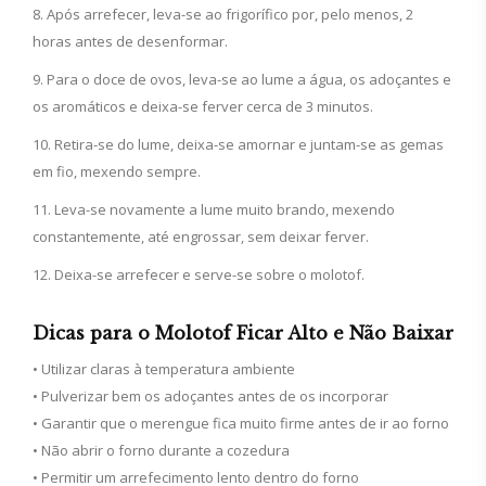
Após arrefecer, leva-se ao frigorífico por, pelo menos, 2
horas antes de desenformar.
Para o doce de ovos, leva-se ao lume a água, os adoçantes e
os aromáticos e deixa-se ferver cerca de 3 minutos.
Retira-se do lume, deixa-se amornar e juntam-se as gemas
em fio, mexendo sempre.
Leva-se novamente a lume muito brando, mexendo
constantemente, até engrossar, sem deixar ferver.
Deixa-se arrefecer e serve-se sobre o molotof.
Dicas para o Molotof Ficar Alto e Não Baixar
• Utilizar claras à temperatura ambiente
• Pulverizar bem os adoçantes antes de os incorporar
• Garantir que o merengue fica muito firme antes de ir ao forno
• Não abrir o forno durante a cozedura
• Permitir um arrefecimento lento dentro do forno