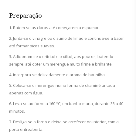
Preparação
Batem-se as claras até começarem a espumar.
Junta-se o vinagre ou o sumo de limão e continua-se a bater
até formar picos suaves.
Adicionam-se o eritritol e o xilitol, aos poucos, batendo
sempre, até obter um merengue muito firme e brilhante.
Incorpora-se delicadamente o aroma de baunilha.
Coloca-se o merengue numa forma de chaminé untada
apenas com água.
Leva-se ao forno a 160 °C, em banho-maria, durante 35 a 40
minutos.
Desliga-se o forno e deixa-se arrefecer no interior, com a
porta entreaberta.