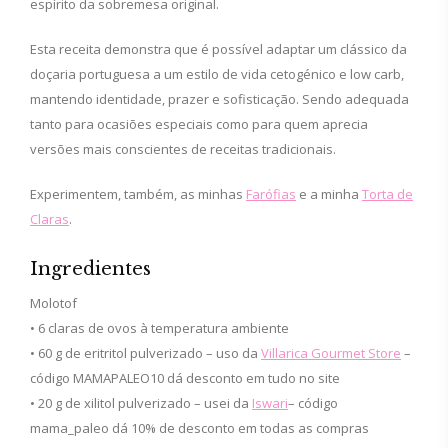
espírito da sobremesa original.
Esta receita demonstra que é possível adaptar um clássico da
doçaria portuguesa a um estilo de vida cetogénico e low carb,
mantendo identidade, prazer e sofisticação. Sendo adequada
tanto para ocasiões especiais como para quem aprecia
versões mais conscientes de receitas tradicionais.
Experimentem, também, as minhas
Farófias
e a minha
Torta de
Claras
.
Ingredientes
Molotof
• 6 claras de ovos à temperatura ambiente
• 60 g de eritritol pulverizado – uso da
Villarica Gourmet Store
–
código MAMAPALEO10 dá desconto em tudo no site
• 20 g de xilitol pulverizado – usei da
Iswari
– código
mama_paleo dá 10% de desconto em todas as compras