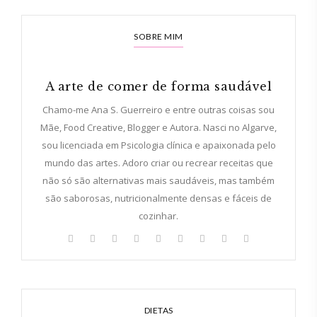
SOBRE MIM
A arte de comer de forma saudável
Chamo-me Ana S. Guerreiro e entre outras coisas sou
Mãe, Food Creative, Blogger e Autora. Nasci no Algarve,
sou licenciada em Psicologia clínica e apaixonada pelo
mundo das artes. Adoro criar ou recrear receitas que
não só são alternativas mais saudáveis, mas também
são saborosas, nutricionalmente densas e fáceis de
cozinhar.
DIETAS