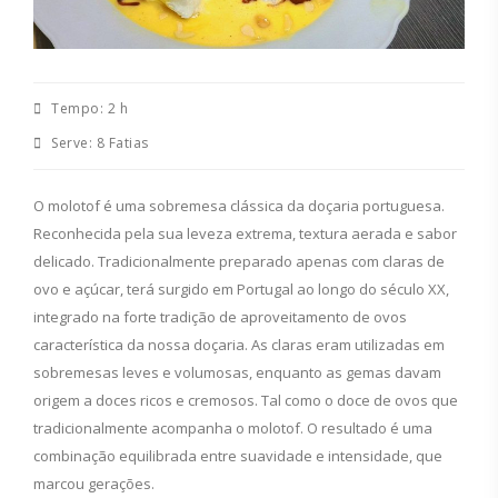
Tempo:
2 h
Serve:
8 Fatias
O molotof é uma sobremesa clássica da doçaria portuguesa.
Reconhecida pela sua leveza extrema, textura aerada e sabor
delicado. Tradicionalmente preparado apenas com claras de
ovo e açúcar, terá surgido em Portugal ao longo do século XX,
integrado na forte tradição de aproveitamento de ovos
característica da nossa doçaria. As claras eram utilizadas em
sobremesas leves e volumosas, enquanto as gemas davam
origem a doces ricos e cremosos. Tal como o doce de ovos que
tradicionalmente acompanha o molotof. O resultado é uma
combinação equilibrada entre suavidade e intensidade, que
marcou gerações.