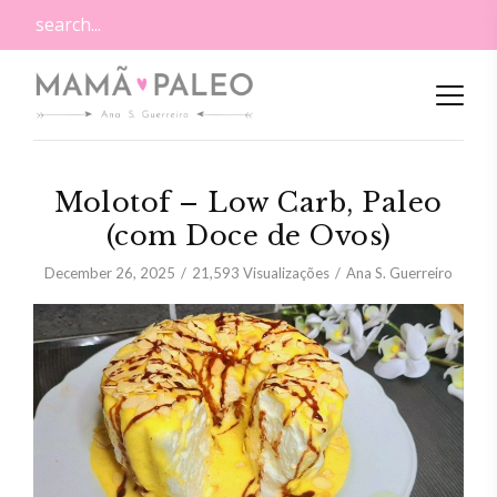
Molotof – Low Carb, Paleo
(com Doce de Ovos)
December 26, 2025
21,593
Visualizações
Ana S. Guerreiro