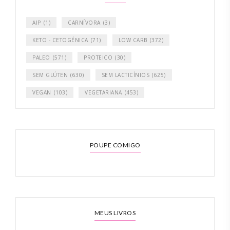
AIP
(1)
CARNÍVORA
(3)
KETO - CETOGÉNICA
(71)
LOW CARB
(372)
PALEO
(571)
PROTEICO
(30)
SEM GLÚTEN
(630)
SEM LACTICÍNIOS
(625)
VEGAN
(103)
VEGETARIANA
(453)
POUPE COMIGO
MEUS LIVROS