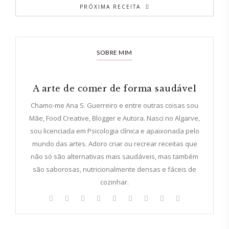
PRÓXIMA RECEITA
SOBRE MIM
A arte de comer de forma saudável
Chamo-me Ana S. Guerreiro e entre outras coisas sou
Mãe, Food Creative, Blogger e Autora. Nasci no Algarve,
sou licenciada em Psicologia clínica e apaixonada pelo
mundo das artes. Adoro criar ou recrear receitas que
não só são alternativas mais saudáveis, mas também
são saborosas, nutricionalmente densas e fáceis de
cozinhar.