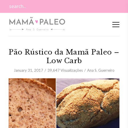
Pão Rústico da Mamã Paleo –
Low Carb
January 31, 2017
39,647
Visualizações
Ana S. Guerreiro