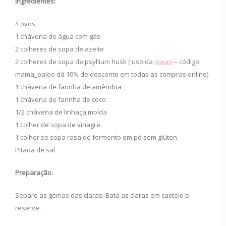
Ingredientes:
4 ovos
1 chávena de água com gás
2 colheres de sopa de azeite
2 colheres de sopa de psyllium husk ( uso da
Iswari
– código
mama_paleo dá 10% de desconto em todas as compras online)
1 chávena de farinha de amêndoa
1 chávena de farinha de coco
1/2 chávena de linhaça moída
1 colher de sopa de vinagre.
1 colher se sopa rasa de fermento em pó sem glúten
Pitada de sal
Preparação:
Separe as gemas das claras. Bata as claras em castelo e
reserve.