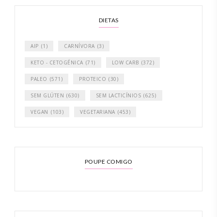
DIETAS
AIP
(1)
CARNÍVORA
(3)
KETO - CETOGÉNICA
(71)
LOW CARB
(372)
PALEO
(571)
PROTEICO
(30)
SEM GLÚTEN
(630)
SEM LACTICÍNIOS
(625)
VEGAN
(103)
VEGETARIANA
(453)
POUPE COMIGO