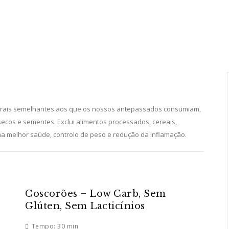
tegrais semelhantes aos que os nossos antepassados consumiam,
 secos e sementes. Exclui alimentos processados, cereais,
ma melhor saúde, controlo de peso e redução da inflamação.
Coscorões – Low Carb, Sem
Glúten, Sem Lacticínios
Tempo:
30 min