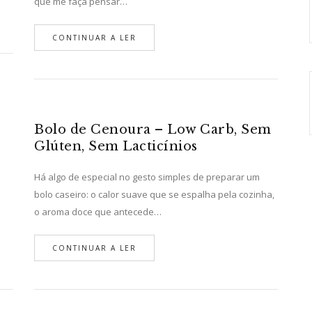
que me faça pensar…
CONTINUAR A LER
Bolo de Cenoura – Low Carb, Sem
Glúten, Sem Lacticínios
Há algo de especial no gesto simples de preparar um
bolo caseiro: o calor suave que se espalha pela cozinha,
o aroma doce que antecede…
CONTINUAR A LER