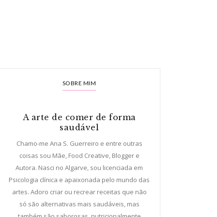
SOBRE MIM
A arte de comer de forma
saudável
Chamo-me Ana S. Guerreiro e entre outras
coisas sou Mãe, Food Creative, Blogger e
Autora. Nasci no Algarve, sou licenciada em
Psicologia clínica e apaixonada pelo mundo das
artes. Adoro criar ou recrear receitas que não
só são alternativas mais saudáveis, mas
também são saborosas, nutricionalmente