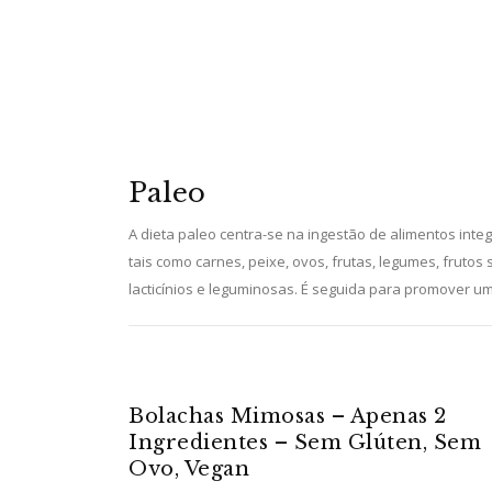
Paleo
A dieta paleo centra-se na ingestão de alimentos in
tais como carnes, peixe, ovos, frutas, legumes, frutos
lacticínios e leguminosas. É seguida para promover u
Bolachas Mimosas – Apenas 2
Ingredientes – Sem Glúten, Sem
Ovo, Vegan