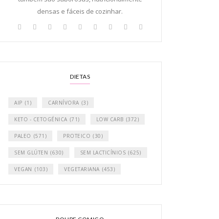
densas e fáceis de cozinhar.
DIETAS
AIP
(1)
CARNÍVORA
(3)
KETO - CETOGÉNICA
(71)
LOW CARB
(372)
PALEO
(571)
PROTEICO
(30)
SEM GLÚTEN
(630)
SEM LACTICÍNIOS
(625)
VEGAN
(103)
VEGETARIANA
(453)