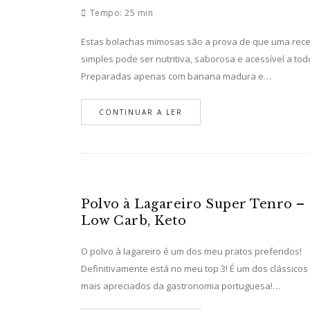
Tempo:
25 min
Estas bolachas mimosas são a prova de que uma rece
simples pode ser nutritiva, saborosa e acessível a tod
Preparadas apenas com banana madura e…
CONTINUAR A LER
Polvo à Lagareiro Super Tenro –
Low Carb, Keto
O polvo à lagareiro é um dos meu pratos preferidos!
Definitivamente está no meu top 3! É um dos clássicos
mais apreciados da gastronomia portuguesa!…