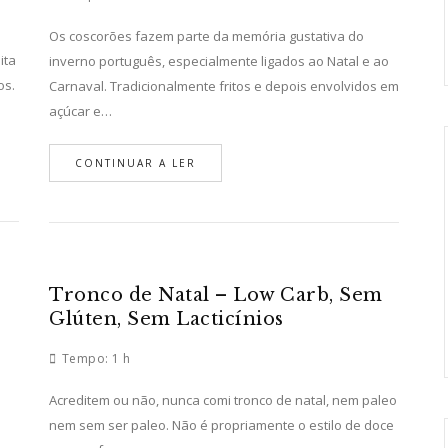
Os coscorões fazem parte da memória gustativa do
ita
inverno português, especialmente ligados ao Natal e ao
os.
Carnaval. Tradicionalmente fritos e depois envolvidos em
açúcar e…
CONTINUAR A LER
Tronco de Natal – Low Carb, Sem
Glúten, Sem Lacticínios
Tempo:
1 h
Acreditem ou não, nunca comi tronco de natal, nem paleo
nem sem ser paleo. Não é propriamente o estilo de doce