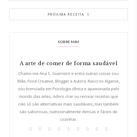
PRÓXIMA RECEITA
SOBRE MIM
A arte de comer de forma saudável
Chamo-me Ana S. Guerreiro e entre outras coisas sou
Mãe, Food Creative, Blogger e Autora. Nasci no Algarve,
sou licenciada em Psicologia clínica e apaixonada pelo
mundo das artes. Adoro criar ou recrear receitas que
não só são alternativas mais saudáveis, mas também
são saborosas, nutricionalmente densas e fáceis de
cozinhar.