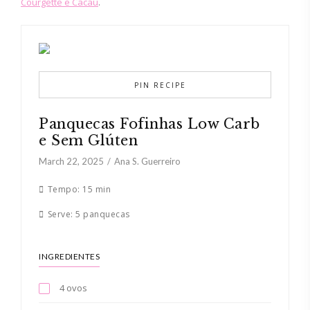
Courgette e Cacau
.
PIN RECIPE
Panquecas Fofinhas Low Carb
e Sem Glúten
March 22, 2025
Ana S. Guerreiro
Tempo:
15 min
Serve:
5 panquecas
INGREDIENTES
4 ovos