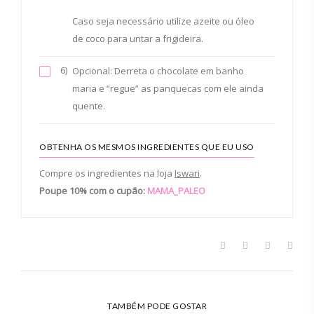
Caso seja necessário utilize azeite ou óleo
de coco para untar a frigideira.
6)
Opcional: Derreta o chocolate em banho
maria e “regue” as panquecas com ele ainda
quente.
OBTENHA OS MESMOS INGREDIENTES QUE EU USO
Compre os ingredientes na loja
Iswari
.
Poupe 10% com o cupão:
MAMA_PALEO
TAMBÉM PODE GOSTAR