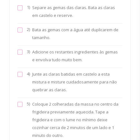
1)
Separe as gemas das claras. Bata as claras
em castelo e reserve.
2)
Bata as gemas com a água até duplicarem de
tamanho.
3)
Adicione os restantes ingredientes às gemas
e envolva tudo muito bem.
4)
Junte as claras batidas em castelo a esta
mistura e misture cuidadosamente para não
quebrar as claras.
5)
Coloque 2 colheradas da massa no centro da
frigideira previamente aquecida. Tape a
frigideira e com o lume no mínimo deixe
cozinhar cerca de 2 minutos de um lado e 1
minuto do outro.