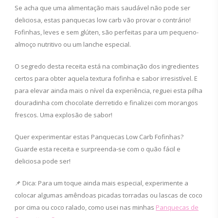
Se acha que uma alimentação mais saudável não pode ser
deliciosa, estas panquecas low carb vão provar o contrário!
Fofinhas, leves e sem glúten, são perfeitas para um pequeno-
almoço nutritivo ou um lanche especial.
O segredo desta receita está na combinação dos ingredientes
certos para obter aquela textura fofinha e sabor irresistível. E
para elevar ainda mais o nível da experiência, reguei esta pilha
douradinha com chocolate derretido e finalizei com morangos
frescos. Uma explosão de sabor!
Quer experimentar estas Panquecas Low Carb Fofinhas?
Guarde esta receita e surpreenda-se com o quão fácil e
deliciosa pode ser!
📌 Dica: Para um toque ainda mais especial, experimente a
colocar algumas amêndoas picadas torradas ou lascas de coco
por cima ou coco ralado, como usei nas minhas
Panquecas de