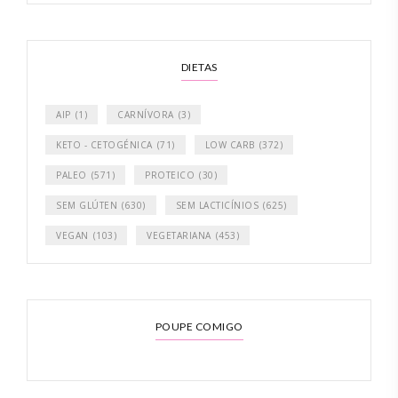
DIETAS
AIP
(1)
CARNÍVORA
(3)
KETO - CETOGÉNICA
(71)
LOW CARB
(372)
PALEO
(571)
PROTEICO
(30)
SEM GLÚTEN
(630)
SEM LACTICÍNIOS
(625)
VEGAN
(103)
VEGETARIANA
(453)
POUPE COMIGO