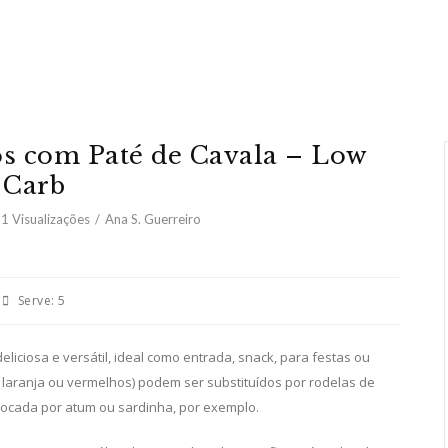
s com Paté de Cavala – Low
Carb
51
Visualizações
Ana S. Guerreiro
Serve:
5
iciosa e versátil, ideal como entrada, snack, para festas ou
, laranja ou vermelhos) podem ser substituídos por rodelas de
trocada por atum ou sardinha, por exemplo.