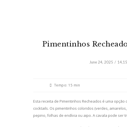
Pimentinhos Recheado
June 24, 2025
14,1
Tempo:
15 min
Esta receita de Pimentinhos Recheados é uma opção del
cocktails. Os pimentinhos coloridos (verdes, amarelos
pepino, folhas de endívia ou aipo. A cavala pode ser 