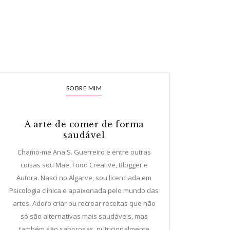
SOBRE MIM
A arte de comer de forma
saudável
Chamo-me Ana S. Guerreiro e entre outras
coisas sou Mãe, Food Creative, Blogger e
Autora. Nasci no Algarve, sou licenciada em
Psicologia clínica e apaixonada pelo mundo das
artes. Adoro criar ou recrear receitas que não
só são alternativas mais saudáveis, mas
também são saborosas, nutricionalmente