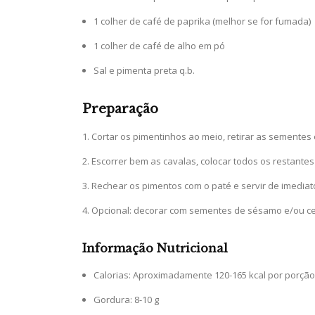
1 colher de café de paprika (melhor se for fumada)
1 colher de café de alho em pó
Sal e pimenta preta q.b.
Preparação
Cortar os pimentinhos ao meio, retirar as sementes 
Escorrer bem as cavalas, colocar todos os restantes
Rechear os pimentos com o paté e servir de imediat
Opcional: decorar com sementes de sésamo e/ou ce
Informação Nutricional
Calorias: Aproximadamente 120-165 kcal por porção 
Gordura: 8-10 g