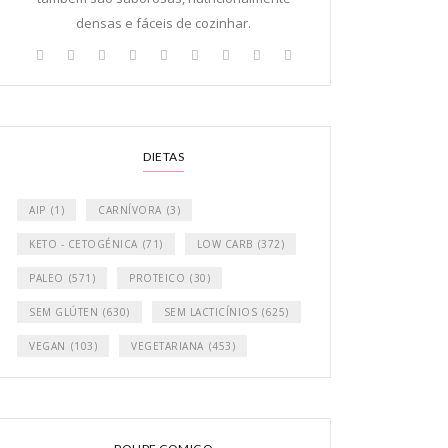
densas e fáceis de cozinhar.
DIETAS
AIP
(1)
CARNÍVORA
(3)
KETO - CETOGÉNICA
(71)
LOW CARB
(372)
PALEO
(571)
PROTEICO
(30)
SEM GLÚTEN
(630)
SEM LACTICÍNIOS
(625)
VEGAN
(103)
VEGETARIANA
(453)