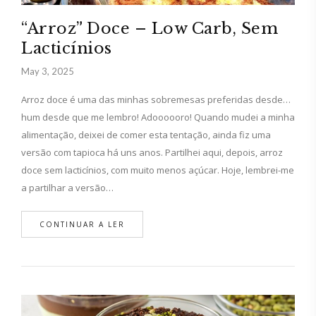
“Arroz” Doce – Low Carb, Sem
Lacticínios
May 3, 2025
Arroz doce é uma das minhas sobremesas preferidas desde…
hum desde que me lembro! Adoooooro! Quando mudei a minha
alimentação, deixei de comer esta tentação, ainda fiz uma
versão com tapioca há uns anos. Partilhei aqui, depois, arroz
doce sem lacticínios, com muito menos açúcar. Hoje, lembrei-me
a partilhar a versão…
CONTINUAR A LER