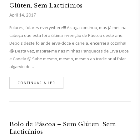
Glúten, Sem Lacticínios
April 14, 2017
Folares, folares everywhere!!! A saga continua, mas já meti na
cabeça que esta foi a última invenção de Páscoa deste ano.
Depois deste folar de erva-doce e canela, encerrei a cozinha!
😂 Desta vez, inspirei-me nas minhas Panquecas de Erva Doce
e Canela 🙂 Sabe mesmo, mesmo, mesmo ao tradicional folar
algarvio de…
CONTINUAR A LER
Bolo de Páscoa – Sem Glúten, Sem
Lacticínios