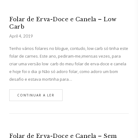
Folar de Erva-Doce e Canela – Low
Carb
April 4, 2019
Tenho vários folares no blogue, contudo, low carb só tinha este
folar de carnes. Este ano, pediram-me,imensas vezes, para
criar uma versão low carb do meu folar de erva-doce e canela
e hoje foi o dia :p Não só adoro folar, como adoro um bom
desafio e estava mortinha para…
CONTINUAR A LER
Folar de Erva-Doce e Canela – Sem