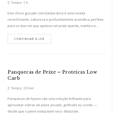
Tempo:
1 h
Este choco guisado com batata-doce é uma receita
reconfortante, saborosa e profundamente aromática, perfeita
para os dias em que apetece um prato quente, nutritivo e…
CONTINUAR A LER
Panquecas de Peixe – Proteicas Low
Carb
Tempo:
20 min
Panquecas de Ppeixe são uma solução brilhante para
aproveitar sobras de peixe assado, grelhado ou cozido —
desde que o peixe esteja bem seco. Misturam…