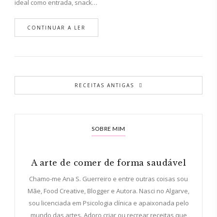
ideal como entrada, snack…
CONTINUAR A LER
RECEITAS ANTIGAS
SOBRE MIM
A arte de comer de forma saudável
Chamo-me Ana S. Guerreiro e entre outras coisas sou
Mãe, Food Creative, Blogger e Autora. Nasci no Algarve,
sou licenciada em Psicologia clínica e apaixonada pelo
mundo das artes. Adoro criar ou recrear receitas que