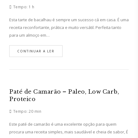
Tempo:
1 h
Esta tarte de bacalhau é sempre um sucesso cá em casa. É uma
receita reconfortante, prática e muito versátil. Perfeita tanto
para um almoço em…
CONTINUAR A LER
Paté de Camarão – Paleo, Low Carb,
Proteico
Tempo:
20 min
Este paté de camarão é uma excelente opção para quem
procura uma receita simples, mais saudável e cheia de sabor, É