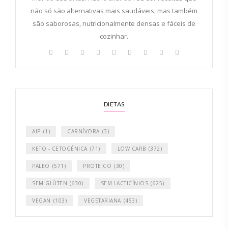
não só são alternativas mais saudáveis, mas também
são saborosas, nutricionalmente densas e fáceis de
cozinhar.
DIETAS
AIP
(1)
CARNÍVORA
(3)
KETO - CETOGÉNICA
(71)
LOW CARB
(372)
PALEO
(571)
PROTEICO
(30)
SEM GLÚTEN
(630)
SEM LACTICÍNIOS
(625)
VEGAN
(103)
VEGETARIANA
(453)