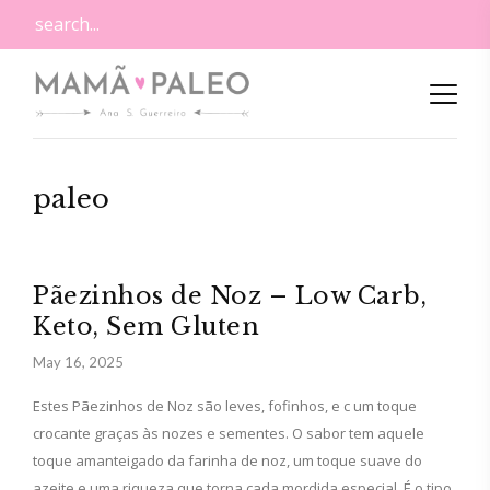
paleo
Pãezinhos de Noz – Low Carb,
Keto, Sem Gluten
May 16, 2025
Estes Pãezinhos de Noz são leves, fofinhos, e c um toque
crocante graças às nozes e sementes. O sabor tem aquele
toque amanteigado da farinha de noz, um toque suave do
azeite e uma riqueza que torna cada mordida especial. É o tipo