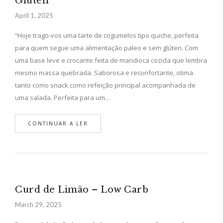
Glúten
April 1, 2025
“Hoje trago-vos uma tarte de cogumelos tipo quiche, perfeita
para quem segue uma alimentação paleo e sem glúten. Com
uma base leve e crocante feita de mandioca cozida que lembra
mesmo massa quebrada. Saborosa e reconfortante, otima
tanto como snack como refeição principal acompanhada de
uma salada. Perfeita para um…
CONTINUAR A LER
Curd de Limão – Low Carb
March 29, 2025