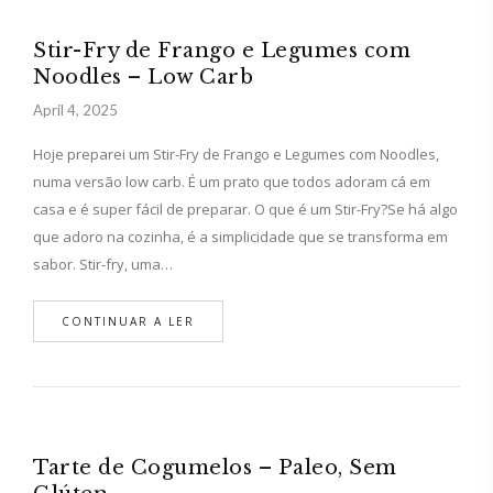
Stir-Fry de Frango e Legumes com
Noodles – Low Carb
April 4, 2025
Hoje preparei um Stir-Fry de Frango e Legumes com Noodles,
numa versão low carb. É um prato que todos adoram cá em
casa e é super fácil de preparar. O que é um Stir-Fry?Se há algo
que adoro na cozinha, é a simplicidade que se transforma em
sabor. Stir-fry, uma…
CONTINUAR A LER
Tarte de Cogumelos – Paleo, Sem