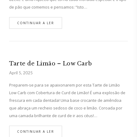
de pão que comemos e pensamos: “Isto…
CONTINUAR A LER
Tarte de Limão – Low Carb
April 5, 2025
Preparem-se para se apaixonarem por esta Tarte de Limão
Low Carb com Cobertura de Curd de Limão! É uma explosão de
frescura em cada dentada! Uma base crocante de amêndoa
que abraça um recheio sedoso de coco e limão. Coroada por
uma camada brilhante de curd de ir aos céus!…
CONTINUAR A LER