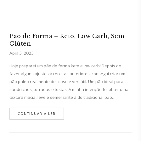
Pão de Forma – Keto, Low Carb, Sem
Glúten
April 5, 2025
Hoje preparei um pão de forma keto e low carb! Depois de
fazer alguns ajustes a receitas anteriores, consegui criar um
pão paleo realmente delicioso e versátil. Um pão ideal para
sanduíches, torradas e tostas. A minha intenção foi obter uma
textura macia, leve e semelhante à do tradicional pão…
CONTINUAR A LER