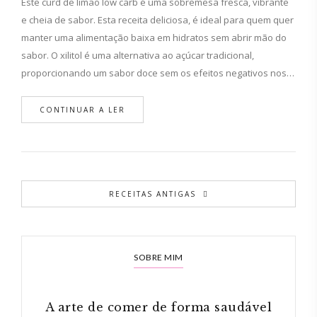
Este curd de limão low carb é uma sobremesa fresca, vibrante
e cheia de sabor. Esta receita deliciosa, é ideal para quem quer
manter uma alimentação baixa em hidratos sem abrir mão do
sabor. O xilitol é uma alternativa ao açúcar tradicional,
proporcionando um sabor doce sem os efeitos negativos nos…
CONTINUAR A LER
RECEITAS ANTIGAS
SOBRE MIM
A arte de comer de forma saudável