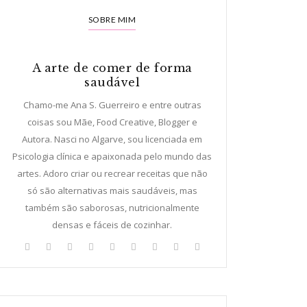
SOBRE MIM
A arte de comer de forma
saudável
Chamo-me Ana S. Guerreiro e entre outras
coisas sou Mãe, Food Creative, Blogger e
Autora. Nasci no Algarve, sou licenciada em
Psicologia clínica e apaixonada pelo mundo das
artes. Adoro criar ou recrear receitas que não
só são alternativas mais saudáveis, mas
, Sem Lacticínios
também são saborosas, nutricionalmente
densas e fáceis de cozinhar.