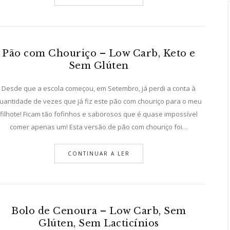
Pão com Chouriço – Low Carb, Keto e
Sem Glúten
Desde que a escola começou, em Setembro, já perdi a conta à
uantidade de vezes que já fiz este pão com chouriço para o meu
filhote! Ficam tão fofinhos e saborosos que é quase impossível
comer apenas um! Esta versão de pão com chouriço foi…
CONTINUAR A LER
Bolo de Cenoura – Low Carb, Sem
Glúten, Sem Lacticínios