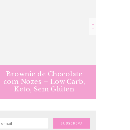
Brownie de Chocolate
Molho
com Nozes – Low Carb,
Vega
Keto, Sem Glúten