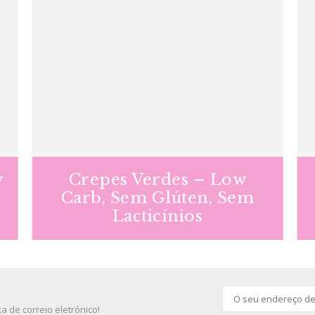
w
Crepes Verdes – Low
Carb, Sem Glúten, Sem
Lacticínios
 de correio eletrónico!