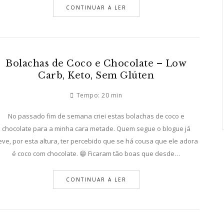
CONTINUAR A LER
Bolachas de Coco e Chocolate – Low
Carb, Keto, Sem Glúten
Tempo:
20 min
No passado fim de semana criei estas bolachas de coco e
chocolate para a minha cara metade. Quem segue o blogue já
eve, por esta altura, ter percebido que se há cousa que ele adora
é coco com chocolate. 😁 Ficaram tão boas que desde…
CONTINUAR A LER