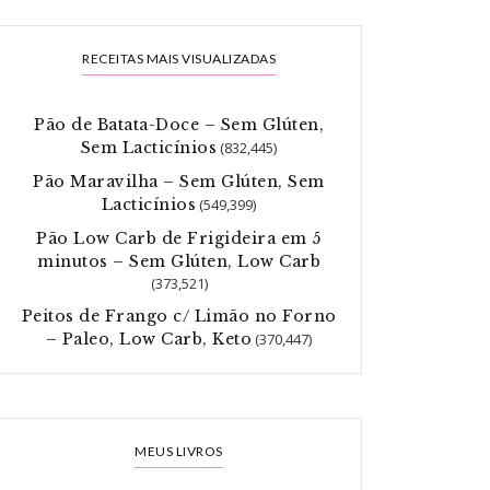
RECEITAS MAIS VISUALIZADAS
Pão de Batata-Doce – Sem Glúten,
Sem Lacticínios
(832,445)
Pão Maravilha – Sem Glúten, Sem
Lacticínios
(549,399)
Pão Low Carb de Frigideira em 5
minutos – Sem Glúten, Low Carb
(373,521)
Peitos de Frango c/ Limão no Forno
– Paleo, Low Carb, Keto
(370,447)
MEUS LIVROS