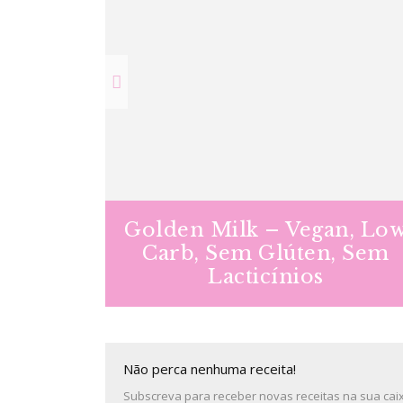
 em 5
Golden Milk – Vegan, Lo
b, Sem
Carb, Sem Glúten, Sem
ínios
Lacticínios
Não perca nenhuma receita!
Subscreva para receber novas receitas na sua caixa