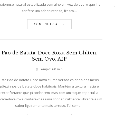
aionese natural estabilizada com alho em vez de ovo, o que lhe
confere um sabor intenso, fresco…
CONTINUAR A LER
Pão de Batata-Doce Roxa Sem Glúten,
Sem Ovo, AIP
Tempo:
60 min
Este Pão de Batata-Doce Roxa é uma versão colorida dos meus
pãezinhos de batata-doce habituais. Mantém a textura macia e
reconfortante que já conhecem, mas com um toque especial: a
tata-doce roxa confere-lhes uma cor naturalmente vibrante e um
sabor ligeiramente mais terroso. Tal como…