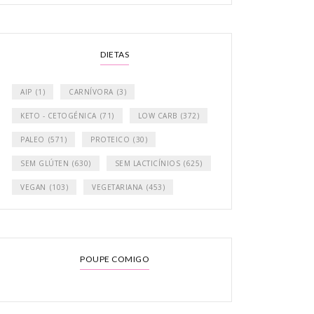
DIETAS
AIP
(1)
CARNÍVORA
(3)
KETO - CETOGÉNICA
(71)
LOW CARB
(372)
PALEO
(571)
PROTEICO
(30)
SEM GLÚTEN
(630)
SEM LACTICÍNIOS
(625)
VEGAN
(103)
VEGETARIANA
(453)
POUPE COMIGO