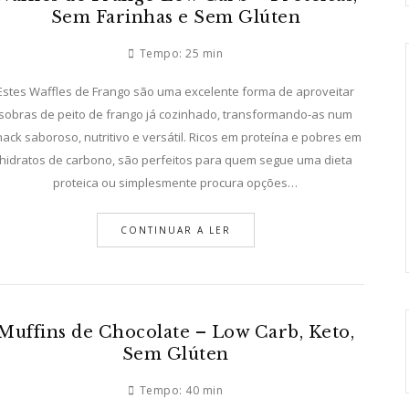
Sem Farinhas e Sem Glúten
Tempo:
25 min
Estes Waffles de Frango são uma excelente forma de aproveitar
sobras de peito de frango já cozinhado, transformando-as num
nack saboroso, nutritivo e versátil. Ricos em proteína e pobres em
hidratos de carbono, são perfeitos para quem segue uma dieta
proteica ou simplesmente procura opções…
CONTINUAR A LER
Muffins de Chocolate – Low Carb, Keto,
Sem Glúten
Tempo:
40 min