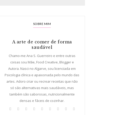
SOBRE MIM
A arte de comer de forma
saudável
Chamo-me Ana S. Guerreiro e entre outras
coisas sou Mãe, Food Creative, Blogger e
Autora. Nasci no Algarve, sou licenciada em
Psicologia clínica e apaixonada pelo mundo das
artes. Adoro criar ou recrear receitas que não
só são alternativas mais saudáveis, mas
também são saborosas, nutricionalmente
densas e fáceis de cozinhar.