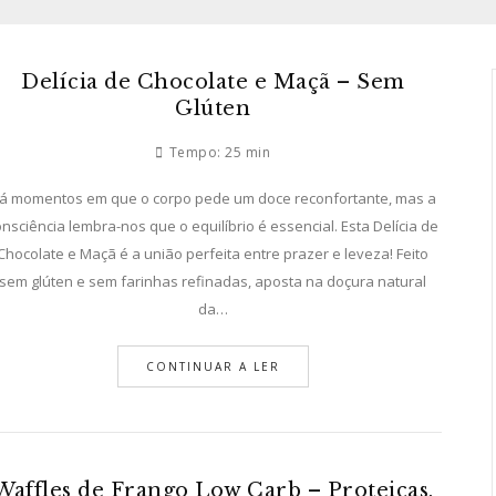
Delícia de Chocolate e Maçã – Sem
Glúten
Tempo:
25 min
á momentos em que o corpo pede um doce reconfortante, mas a
onsciência lembra-nos que o equilíbrio é essencial. Esta Delícia de
Chocolate e Maçã é a união perfeita entre prazer e leveza! Feito
sem glúten e sem farinhas refinadas, aposta na doçura natural
da…
CONTINUAR A LER
Waffles de Frango Low Carb – Proteicas,